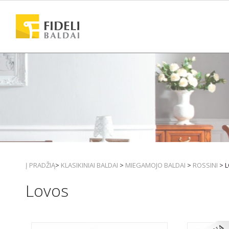
Į PRADŽIĄ
>
KLASIKINIAI BALDAI
>
MIEGAMOJO BALDAI
>
ROSSINI
> 
Lovos