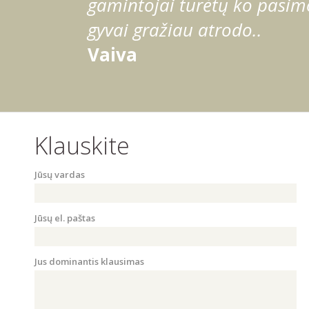
gamintojai turėtų ko pasimo
gyvai gražiau atrodo..
Vaiva
Klauskite
Jūsų vardas
Jūsų el. paštas
Jus dominantis klausimas