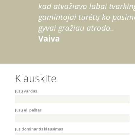
kad atvažiavo labai tvarking
gamintojai turėtų ko pasimo
gyvai gražiau atrodo..
Vaiva
Klauskite
Jūsų vardas
Jūsų el. paštas
Jus dominantis klausimas